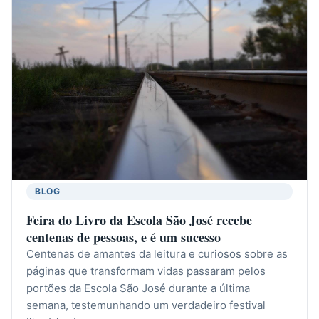
BLOG
Feira do Livro da Escola São José recebe
centenas de pessoas, e é um sucesso
Centenas de amantes da leitura e curiosos sobre as
páginas que transformam vidas passaram pelos
portões da Escola São José durante a última
semana, testemunhando um verdadeiro festival