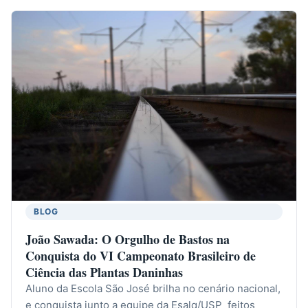
BLOG
João Sawada: O Orgulho de Bastos na
Conquista do VI Campeonato Brasileiro de
Ciência das Plantas Daninhas
Aluno da Escola São José brilha no cenário nacional,
e conquista junto a equipe da Esalq/USP feitos