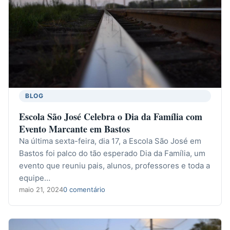
BLOG
Escola São José Celebra o Dia da Família com
Evento Marcante em Bastos
Na última sexta-feira, dia 17, a Escola São José em
Bastos foi palco do tão esperado Dia da Família, um
evento que reuniu pais, alunos, professores e toda a
equipe…
maio 21, 2024
0 comentário