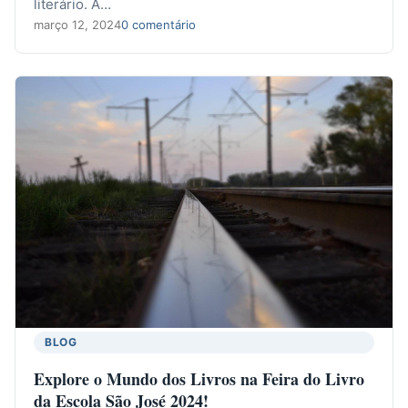
literário. A…
março 12, 2024
0 comentário
BLOG
Explore o Mundo dos Livros na Feira do Livro
da Escola São José 2024!