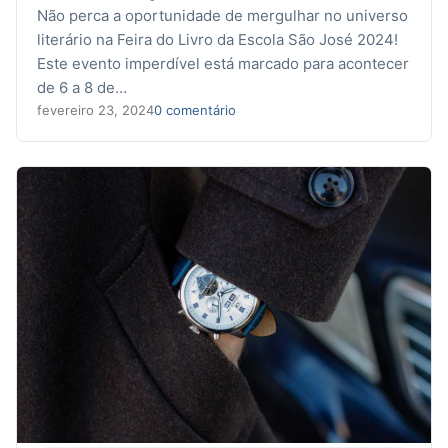
Não perca a oportunidade de mergulhar no universo
literário na Feira do Livro da Escola São José 2024!
Este evento imperdível está marcado para acontecer
de 6 a 8 de…
fevereiro 23, 2024
0 comentário