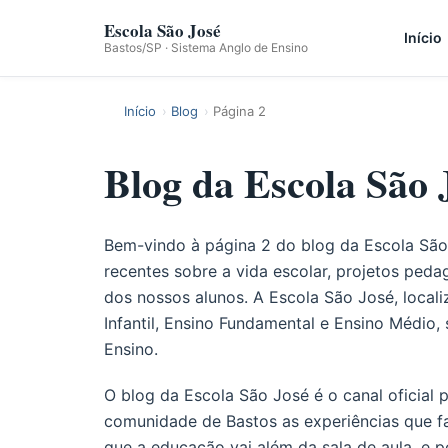
Escola São José
Início
Bastos/SP · Sistema Anglo de Ensino
Início
Blog
Página 2
Blog da Escola São 
Bem-vindo à página 2 do blog da Escola São 
recentes sobre a vida escolar, projetos peda
dos nossos alunos. A Escola São José, local
Infantil, Ensino Fundamental e Ensino Médio
Ensino.
O blog da Escola São José é o canal oficial 
comunidade de Bastos as experiências que f
que a educação vai além da sala de aula, e 