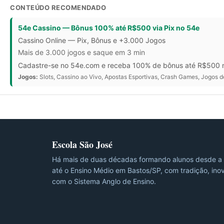
CONTEÚDO RECOMENDADO
54e Cassino — Bônus 100% até R$500 via Pix no 54e
Cassino Online — Pix, Bônus e +3.000 Jogos
Mais de 3.000 jogos e saque em 3 min
Cadastre-se no 54e.com e receba 100% de bônus até R$500 no p
Jogos:
Slots, Cassino ao Vivo, Apostas Esportivas, Crash Games, Jogos 
Escola São José
Há mais de duas décadas formando alunos desde a 
até o Ensino Médio em Bastos/SP, com tradição, ino
com o Sistema Anglo de Ensino.