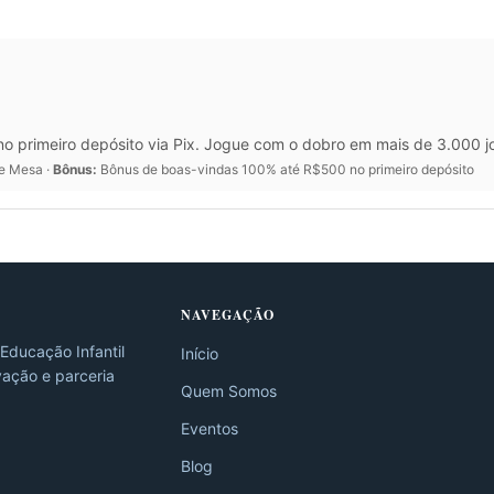
rimeiro depósito via Pix. Jogue com o dobro em mais de 3.000 jogo
de Mesa ·
Bônus:
Bônus de boas-vindas 100% até R$500 no primeiro depósito
NAVEGAÇÃO
Educação Infantil
Início
vação e parceria
Quem Somos
Eventos
Blog