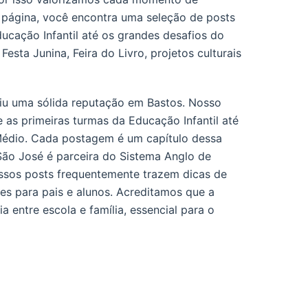
 página, você encontra uma seleção de posts
cação Infantil até os grandes desafios do
sta Junina, Feira do Livro, projetos culturais
iu uma sólida reputação em Bastos. Nosso
de as primeiras turmas da Educação Infantil até
Médio. Cada postagem é um capítulo dessa
São José é parceira do Sistema Anglo de
ossos posts frequentemente trazem dicas de
s para pais e alunos. Acreditamos que a
 entre escola e família, essencial para o