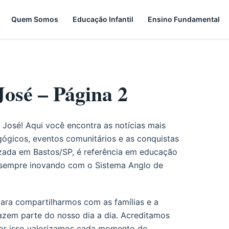
Quem Somos
Educação Infantil
Ensino Fundamental
José – Página 2
José! Aqui você encontra as notícias mais
gógicos, eventos comunitários e as conquistas
izada em Bastos/SP, é referência em educação
, sempre inovando com o Sistema Anglo de
para compartilharmos com as famílias e a
azem parte do nosso dia a dia. Acreditamos
por isso valorizamos cada momento de