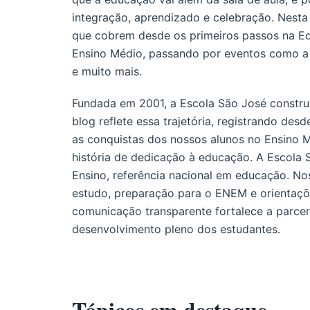
integração, aprendizado e celebração. Nesta
que cobrem desde os primeiros passos na Edu
Ensino Médio, passando por eventos como a Fe
e muito mais.
Fundada em 2001, a Escola São José constru
blog reflete essa trajetória, registrando des
as conquistas dos nossos alunos no Ensino 
história de dedicação à educação. A Escola 
Ensino, referência nacional em educação. N
estudo, preparação para o ENEM e orientaçõe
comunicação transparente fortalece a parceria
desenvolvimento pleno dos estudantes.
Tópicos em destaque