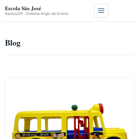
Escola São José
Menu
Bastos/SP · Sistema Anglo de Ensino
Blog