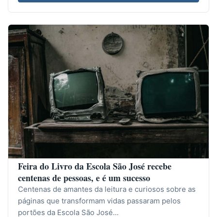
Feira do Livro da Escola São José recebe
centenas de pessoas, e é um sucesso
Centenas de amantes da leitura e curiosos sobre as
páginas que transformam vidas passaram pelos
portões da Escola São José...