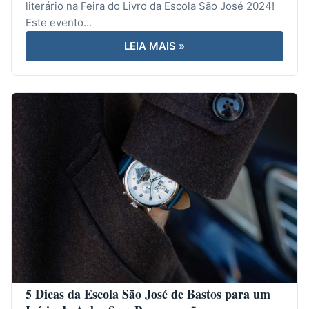
literário na Feira do Livro da Escola São José 2024!
Este evento...
LEIA MAIS »
5 Dicas da Escola São José de Bastos para um