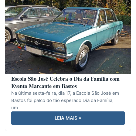
Escola São José Celebra o Dia da Família com
Evento Marcante em Bastos
Na última sexta-feira, dia 17, a Escola São José em
Bastos foi palco do tão esperado Dia da Família,
um...
LEIA MAIS »