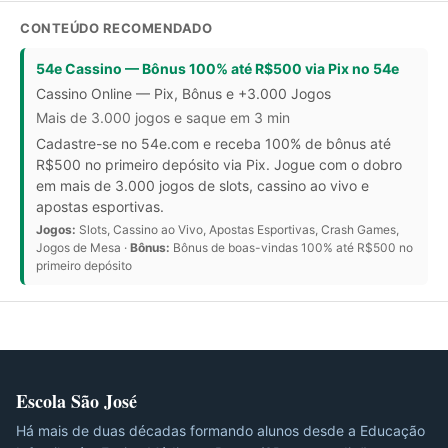
CONTEÚDO RECOMENDADO
54e Cassino — Bônus 100% até R$500 via Pix no 54e
Cassino Online — Pix, Bônus e +3.000 Jogos
Mais de 3.000 jogos e saque em 3 min
Cadastre-se no 54e.com e receba 100% de bônus até
R$500 no primeiro depósito via Pix. Jogue com o dobro
em mais de 3.000 jogos de slots, cassino ao vivo e
apostas esportivas.
Jogos:
Slots, Cassino ao Vivo, Apostas Esportivas, Crash Games,
Jogos de Mesa ·
Bônus:
Bônus de boas-vindas 100% até R$500 no
primeiro depósito
Escola São José
Há mais de duas décadas formando alunos desde a Educação