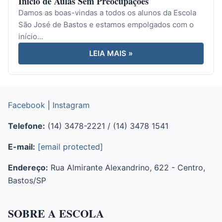
Início de Aulas Sem Preocupações
Damos as boas-vindas a todos os alunos da Escola
São José de Bastos e estamos empolgados com o
início...
LEIA MAIS »
Facebook
|
Instagram
Telefone:
(14) 3478-2221 / (14) 3478 1541
E-mail:
[email protected]
Endereço:
Rua Almirante Alexandrino, 622 - Centro,
Bastos/SP
SOBRE A ESCOLA