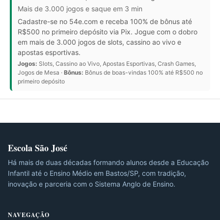
Mais de 3.000 jogos e saque em 3 min
Cadastre-se no 54e.com e receba 100% de bônus até
R$500 no primeiro depósito via Pix. Jogue com o dobro
em mais de 3.000 jogos de slots, cassino ao vivo e
apostas esportivas.
Jogos:
Slots, Cassino ao Vivo, Apostas Esportivas, Crash Games,
Jogos de Mesa ·
Bônus:
Bônus de boas-vindas 100% até R$500 no
primeiro depósito
Escola São José
Há mais de duas décadas formando alunos desde a Educação
Infantil até o Ensino Médio em Bastos/SP, com tradição,
inovação e parceria com o Sistema Anglo de Ensino.
NAVEGAÇÃO