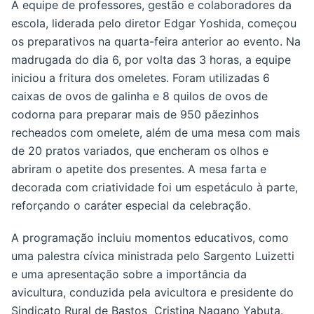
A equipe de professores, gestão e colaboradores da
escola, liderada pelo diretor Edgar Yoshida, começou
os preparativos na quarta-feira anterior ao evento. Na
madrugada do dia 6, por volta das 3 horas, a equipe
iniciou a fritura dos omeletes. Foram utilizadas 6
caixas de ovos de galinha e 8 quilos de ovos de
codorna para preparar mais de 950 pãezinhos
recheados com omelete, além de uma mesa com mais
de 20 pratos variados, que encheram os olhos e
abriram o apetite dos presentes. A mesa farta e
decorada com criatividade foi um espetáculo à parte,
reforçando o caráter especial da celebração.
A programação incluiu momentos educativos, como
uma palestra cívica ministrada pelo Sargento Luizetti
e uma apresentação sobre a importância da
avicultura, conduzida pela avicultora e presidente do
Sindicato Rural de Bastos Cristina Nagano Yabuta.