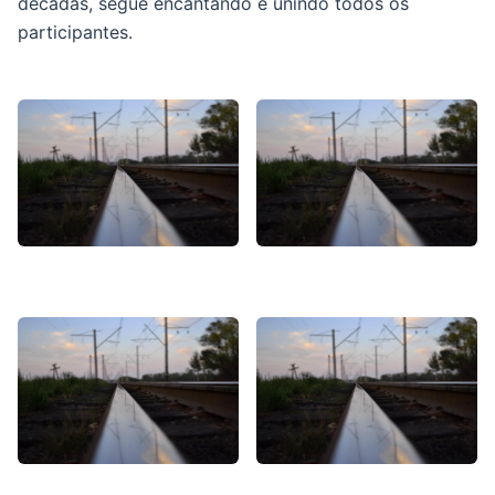
décadas, segue encantando e unindo todos os
participantes.