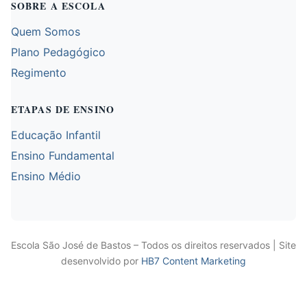
SOBRE A ESCOLA
Quem Somos
Plano Pedagógico
Regimento
ETAPAS DE ENSINO
Educação Infantil
Ensino Fundamental
Ensino Médio
Escola São José de Bastos – Todos os direitos reservados | Site
desenvolvido por
HB7 Content Marketing