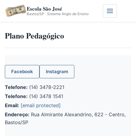
Escola São José
Menu
Bastos/SP · Sistema Anglo de Ensino
Plano Pedagógico
Facebook
Instagram
Telefone:
(14) 3478-2221
Telefone:
(14) 3478 1541
Email:
[email protected]
Endereço:
Rua Almirante Alexandrino, 622 - Centro,
Bastos/SP