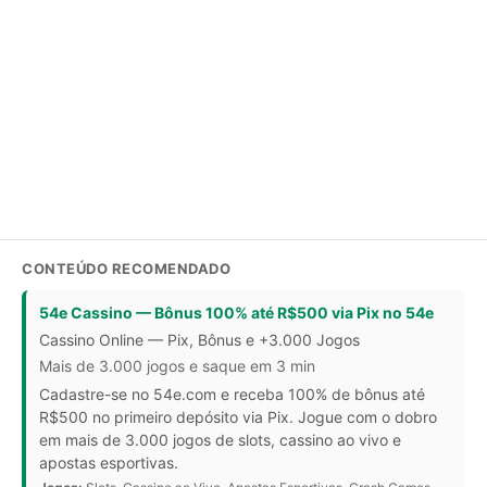
CONTEÚDO RECOMENDADO
54e Cassino — Bônus 100% até R$500 via Pix no 54e
Cassino Online — Pix, Bônus e +3.000 Jogos
Mais de 3.000 jogos e saque em 3 min
Cadastre-se no 54e.com e receba 100% de bônus até
R$500 no primeiro depósito via Pix. Jogue com o dobro
em mais de 3.000 jogos de slots, cassino ao vivo e
apostas esportivas.