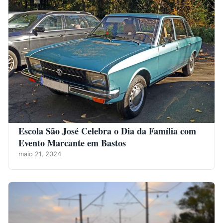
Escola São José Celebra o Dia da Família com
Evento Marcante em Bastos
maio 21, 2024