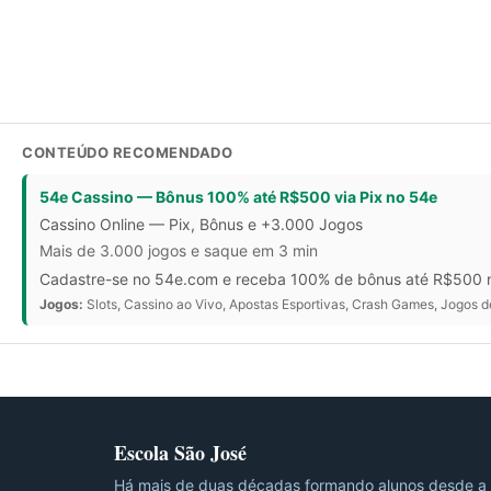
CONTEÚDO RECOMENDADO
54e Cassino — Bônus 100% até R$500 via Pix no 54e
Cassino Online — Pix, Bônus e +3.000 Jogos
Mais de 3.000 jogos e saque em 3 min
Cadastre-se no 54e.com e receba 100% de bônus até R$500 no p
Jogos:
Slots, Cassino ao Vivo, Apostas Esportivas, Crash Games, Jogos 
Escola São José
Há mais de duas décadas formando alunos desde a 