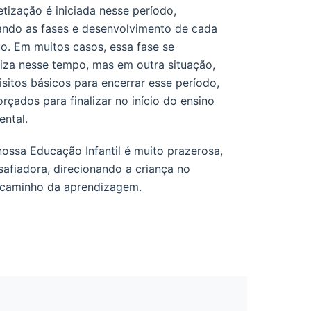
etização é iniciada nesse período,
ando as fases e desenvolvimento de cada
uo. Em muitos casos, essa fase se
iza nesse tempo, mas em outra situação,
isitos básicos para encerrar esse período,
orçados para finalizar no início do ensino
ntal.
nossa Educação Infantil é muito prazerosa,
afiadora, direcionando a criança no
 caminho da aprendizagem.