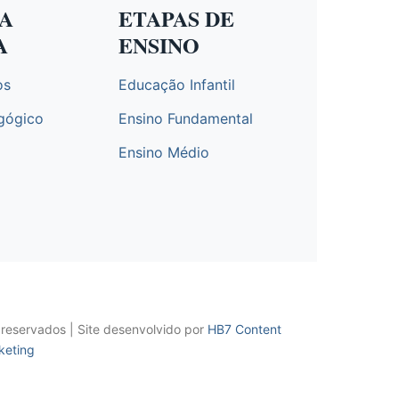
A
ETAPAS DE
A
ENSINO
os
Educação Infantil
gógico
Ensino Fundamental
Ensino Médio
 reservados | Site desenvolvido por
HB7 Content
keting