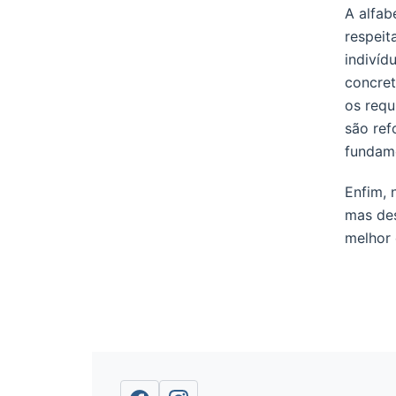
A alfab
respeit
indivíd
concret
os requ
são ref
fundame
Enfim, 
mas des
melhor