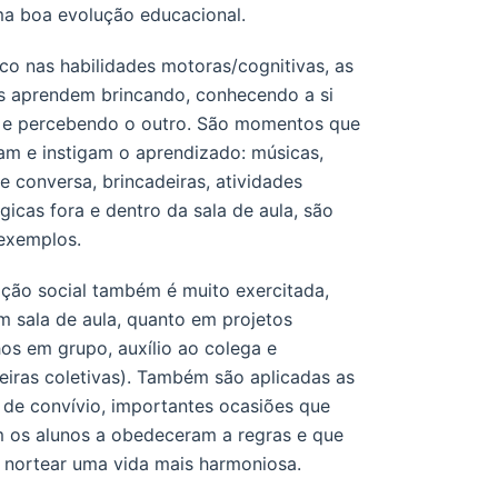
a boa evolução educacional.
o nas habilidades motoras/cognitivas, as
s aprendem brincando, conhecendo a si
e percebendo o outro. São momentos que
am e instigam o aprendizado: músicas,
e conversa, brincadeiras, atividades
icas fora e dentro da sala de aula, são
exemplos.
ação social também é muito exercitada,
m sala de aula, quanto em projetos
hos em grupo, auxílio ao colega e
eiras coletivas). Também são aplicadas as
de convívio, importantes ocasiões que
 os alunos a obedeceram a regras e que
i nortear uma vida mais harmoniosa.