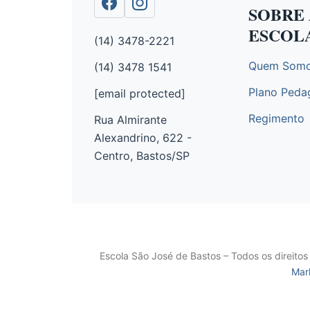
SOBRE 
Facebook
Instagram
ESCOL
(14) 3478-2221
Quem Som
(14) 3478 1541
Plano Peda
[email protected]
Regimento
Rua Almirante
Alexandrino, 622 -
Centro, Bastos/SP
Escola São José de Bastos – Todos os direitos
Mar