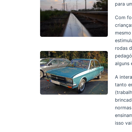
para um
Com foc
criança
mesmo 
estimul
rodas d
pedagóg
alguns 
A inter
tanto e
(trabal
brincad
normas 
ensinam
isso va