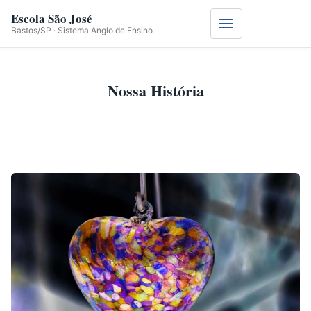
Escola São José
Menu
Bastos/SP · Sistema Anglo de Ensino
Nossa História