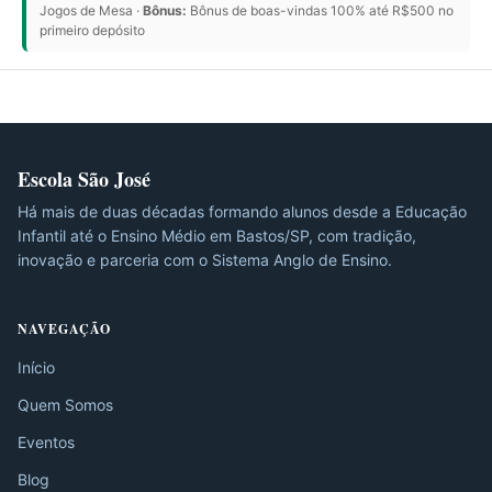
Jogos de Mesa ·
Bônus:
Bônus de boas-vindas 100% até R$500 no
primeiro depósito
Escola São José
Há mais de duas décadas formando alunos desde a Educação
Infantil até o Ensino Médio em Bastos/SP, com tradição,
inovação e parceria com o Sistema Anglo de Ensino.
NAVEGAÇÃO
Início
Quem Somos
Eventos
Blog