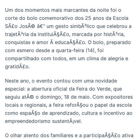
Um dos momentos mais marcantes da noite foi o
corte do bolo comemorativo dos 25 anos da Escola
SÃ£o JosÃ© â€“ um gesto simbÃ³lico que celebrou a
trajetÃ³ria da instituiÃ§Ã£o, marcada por histÃ³ria,
conquistas e amor Ã educaÃ§Ã£o. O bolo, preparado
com esmero desde a quarta-feira (14), foi
compartilhado com todos, em um clima de alegria e
gratidÃ£o.
Neste ano, o evento contou com uma novidade
especial: a abertura oficial da Feira do Verde, que
seguiu atÃ© o domingo, 18 de maio. Com expositores
locais e regionais, a feira reforÃ§ou o papel da escola
como espaÃ§o de aprendizado, cultura e incentivo ao
empreendedorismo sustentÃ¡vel.
O olhar atento dos familiares e a participaÃ§Ã£o ativa