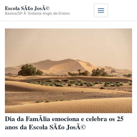
Escola SÃ£o JosÃ©
Menu
Bastos/SP Â· Sistema Anglo de Ensino
Dia da FamÃ­lia emociona e celebra os 25
anos da Escola SÃ£o JosÃ©