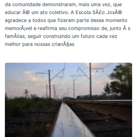
da comunidade demonstraram, mais uma vez, que
educar Ã© um ato coletivo. A Escola SÃ£o JosÃ©
agradece a todos que fizeram parte desse momento
memorÃ¡vel e reafirma seu compromisso de, junto Ã s
famÃ­lias, seguir construindo um futuro cada vez
melhor para nossas crianÃ§as