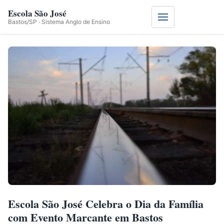
Escola São José
Menu
Bastos/SP · Sistema Anglo de Ensino
Escola São José Celebra o Dia da Família
com Evento Marcante em Bastos