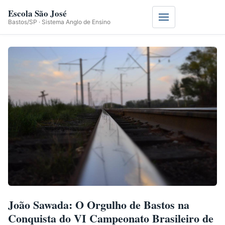
Escola São José
Menu
Bastos/SP · Sistema Anglo de Ensino
João Sawada: O Orgulho de Bastos na
Conquista do VI Campeonato Brasileiro de