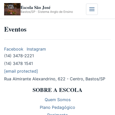
Escola São José
Menu
Bastos/SP · Sistema Anglo de Ensino
Eventos
Facebook
Instagram
(14) 3478-2221
(14) 3478 1541
[email protected]
Rua Almirante Alexandrino, 622 - Centro, Bastos/SP
SOBRE A ESCOLA
Quem Somos
Plano Pedagógico