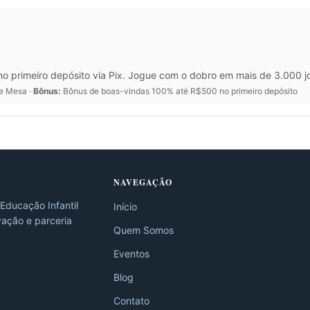
rimeiro depósito via Pix. Jogue com o dobro em mais de 3.000 jogo
de Mesa ·
Bônus:
Bônus de boas-vindas 100% até R$500 no primeiro depósito
NAVEGAÇÃO
Educação Infantil
Início
vação e parceria
Quem Somos
Eventos
Blog
Contato