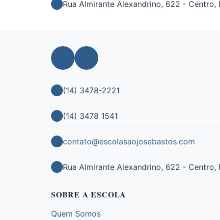
Rua Almirante Alexandrino, 622 - Centro,
(14) 3478-2221
(14) 3478 1541
contato@escolasaojosebastos.com
Rua Almirante Alexandrino, 622 - Centro,
SOBRE A ESCOLA
Quem Somos