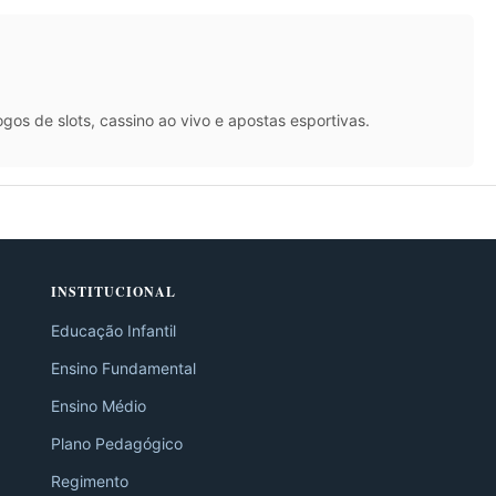
s de slots, cassino ao vivo e apostas esportivas.
INSTITUCIONAL
Educação Infantil
Ensino Fundamental
Ensino Médio
Plano Pedagógico
Regimento