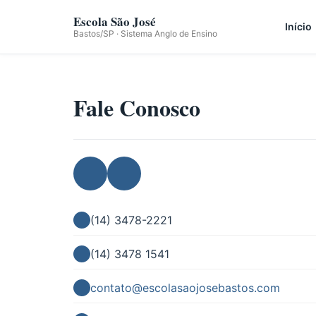
Escola São José
Início
Bastos/SP · Sistema Anglo de Ensino
Fale Conosco
(14) 3478-2221
(14) 3478 1541
contato@escolasaojosebastos.com