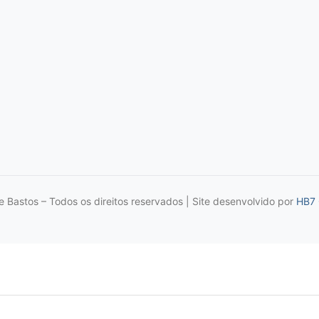
 Bastos – Todos os direitos reservados | Site desenvolvido por
HB7 