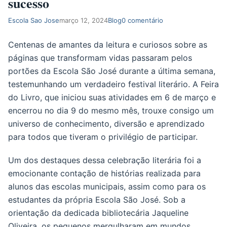
sucesso
Escola Sao Jose
março 12, 2024
Blog
0 comentário
Centenas de amantes da leitura e curiosos sobre as
páginas que transformam vidas passaram pelos
portões da Escola São José durante a última semana,
testemunhando um verdadeiro festival literário. A Feira
do Livro, que iniciou suas atividades em 6 de março e
encerrou no dia 9 do mesmo mês, trouxe consigo um
universo de conhecimento, diversão e aprendizado
para todos que tiveram o privilégio de participar.
Um dos destaques dessa celebração literária foi a
emocionante contação de histórias realizada para
alunos das escolas municipais, assim como para os
estudantes da própria Escola São José. Sob a
orientação da dedicada bibliotecária Jaqueline
Oliveira, os pequenos mergulharam em mundos