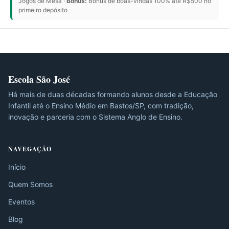
Jogos de Mesa ·
Bônus:
Bônus de boas-vindas 100% até R$500 no
primeiro depósito
Escola São José
Há mais de duas décadas formando alunos desde a Educação
Infantil até o Ensino Médio em Bastos/SP, com tradição,
inovação e parceria com o Sistema Anglo de Ensino.
NAVEGAÇÃO
Início
Quem Somos
Eventos
Blog