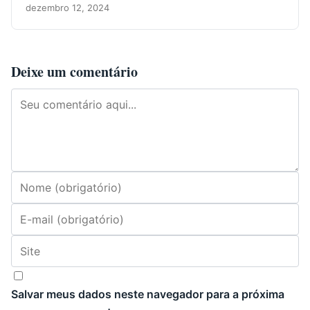
dezembro 12, 2024
Deixe um comentário
Comentário
Digite seu nome ou nome de usuário para comentar
Digite seu endereço de e-mail para comentar
Digite o URL do seu site (opcional)
Salvar meus dados neste navegador para a próxima