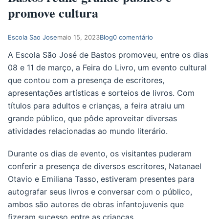
promove cultura
Escola Sao Jose
maio 15, 2023
Blog
0 comentário
A Escola São José de Bastos promoveu, entre os dias
08 e 11 de março, a Feira do Livro, um evento cultural
que contou com a presença de escritores,
apresentações artísticas e sorteios de livros. Com
títulos para adultos e crianças, a feira atraiu um
grande público, que pôde aproveitar diversas
atividades relacionadas ao mundo literário.
Durante os dias de evento, os visitantes puderam
conferir a presença de diversos escritores, Natanael
Otavio e Emiliana Tasso, estiveram presentes para
autografar seus livros e conversar com o público,
ambos são autores de obras infantojuvenis que
fizeram sucesso entre as crianças.