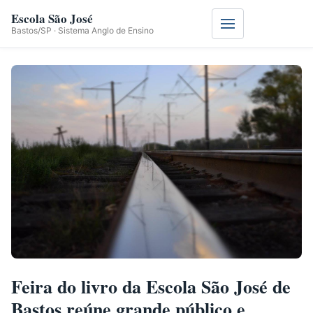
Escola São José
Menu
Bastos/SP · Sistema Anglo de Ensino
Feira do livro da Escola São José de
Bastos reúne grande público e